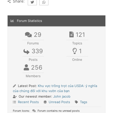
Share:
Forum Statistics
29
121
Forums
Topics
339
1
Posts
Online
256
Members
Latest Post:
Khu vực trồng trọt của USDA: ý nghĩa
của chúng đối với khu vườn của bạn
Our newest member:
John jacob
Recent Posts
Unread Posts
Tags
Forum Icons:
Forum contains no unread posts