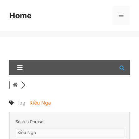
Skip
to
Home
Menu
content
Tag:
Kiều Nga
Search Phrase: