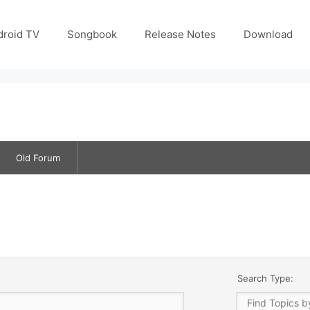
droid TV
Songbook
Release Notes
Download
Old Forum
Search Type: