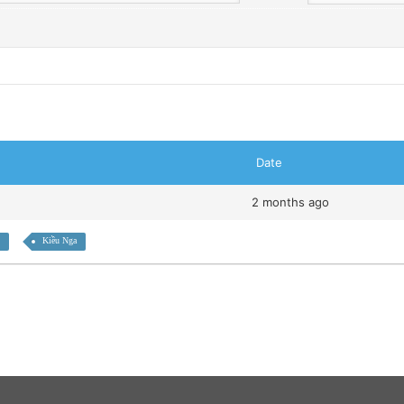
Date
2 months ago
Kiều Nga