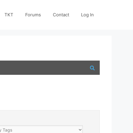
TKT
Forums
Contact
Log In