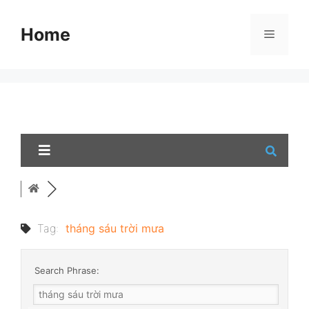
Skip
to
Home
Menu
content
Tag:
tháng sáu trời mưa
Search Phrase: