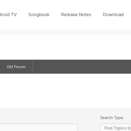
droid TV
Songbook
Release Notes
Download
Old Forum
Search Type: