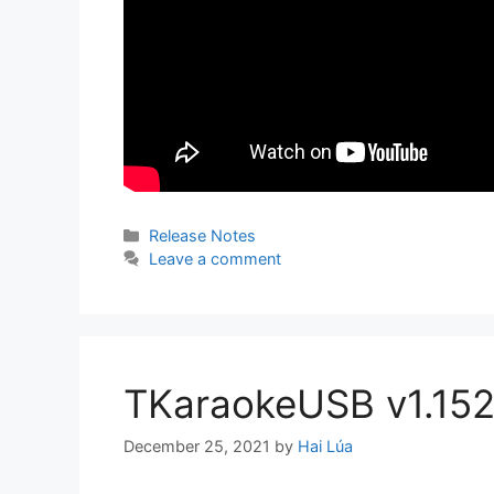
Categories
Release Notes
Leave a comment
TKaraokeUSB v1.15
December 25, 2021
by
Hai Lúa