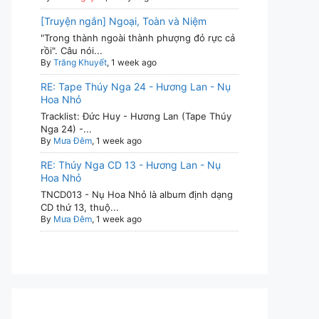
[Truyện ngắn] Ngoại, Toàn và Niệm
"Trong thành ngoài thành phượng đỏ rực cả
rồi". Câu nói...
By
Trăng Khuyết
, 1 week ago
RE: Tape Thúy Nga 24 - Hương Lan - Nụ
Hoa Nhỏ
Tracklist: Đức Huy - Hương Lan (Tape Thúy
Nga 24) -...
By
Mưa Đêm
, 1 week ago
RE: Thúy Nga CD 13 - Hương Lan - Nụ
Hoa Nhỏ
TNCD013 - Nụ Hoa Nhỏ là album định dạng
CD thứ 13, thuộ...
By
Mưa Đêm
, 1 week ago