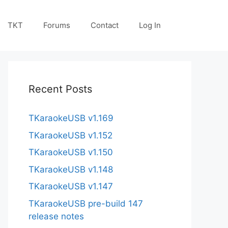
TKT
Forums
Contact
Log In
Recent Posts
TKaraokeUSB v1.169
TKaraokeUSB v1.152
TKaraokeUSB v1.150
TKaraokeUSB v1.148
TKaraokeUSB v1.147
TKaraokeUSB pre-build 147
release notes