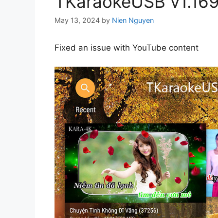
TKaraokeUSB v1.16
May 13, 2024
by
Nien Nguyen
Fixed an issue with YouTube content