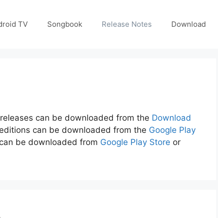
droid TV
Songbook
Release Notes
Download
 releases can be downloaded from the
Download
e editions can be downloaded from the
Google Play
p can be downloaded from
Google Play Store
or