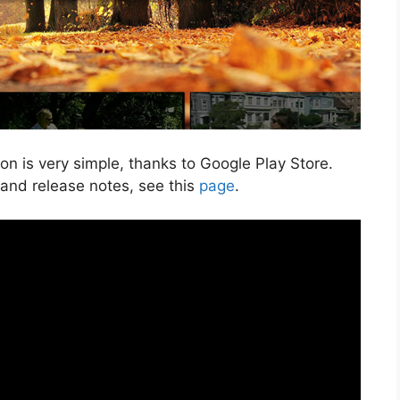
n is very simple, thanks to Google Play Store.
 and release notes, see this
page
.