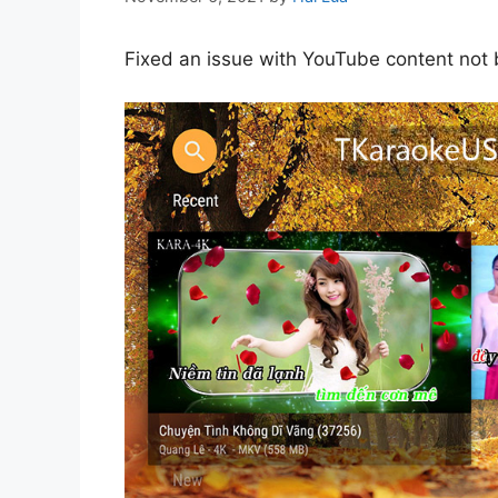
Fixed an issue with YouTube content not b