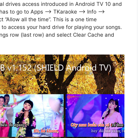
nal drives access introduced in Android TV 10 and
 has to go to Apps –> TKaraoke –> Info –>
“Allow all the time”. This is a one time
 access your hard drive for playing your songs.
ings row (last row) and select Clear Cache and