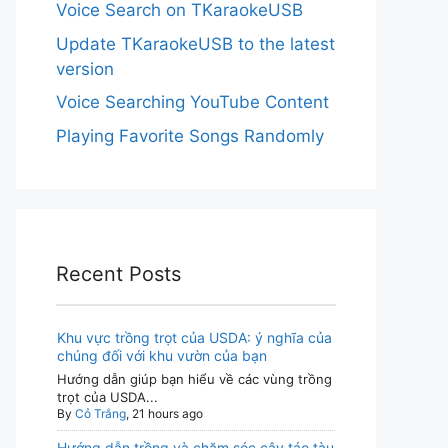
Voice Search on TKaraokeUSB
Update TKaraokeUSB to the latest
version
Voice Searching YouTube Content
Playing Favorite Songs Randomly
Recent Posts
Khu vực trồng trọt của USDA: ý nghĩa của
chúng đối với khu vườn của bạn
Hướng dẫn giúp bạn hiểu về các vùng trồng
trọt của USDA...
By
Cỏ Trắng
, 21 hours ago
Hướng dẫn trồng và chăm sóc cây táo tàu