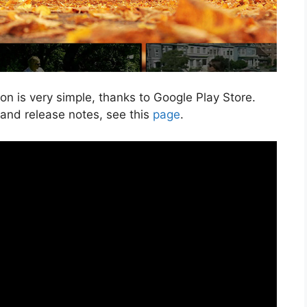
n is very simple, thanks to Google Play Store.
 and release notes, see this
page
.