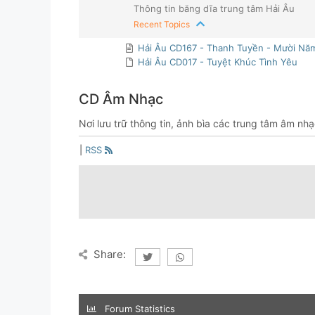
Thông tin băng dĩa trung tâm Hải Âu
Recent Topics
Hải Âu CD167 - Thanh Tuyền - Mười Nă
Hải Âu CD017 - Tuyệt Khúc Tình Yêu
CD Âm Nhạc
Nơi lưu trữ thông tin, ảnh bìa các trung tâm âm nh
|
RSS
Share:
Forum Statistics