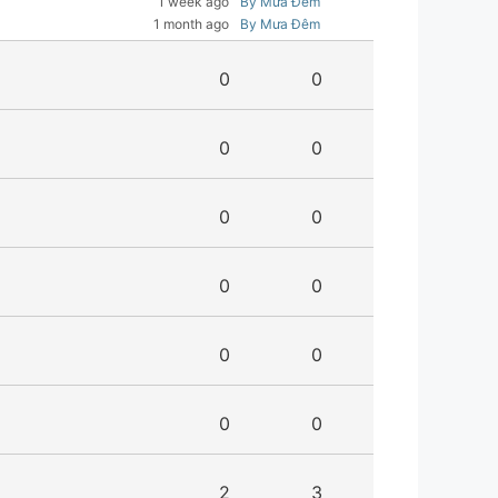
1 week ago
By Mưa Đêm
1 month ago
By Mưa Đêm
0
0
0
0
0
0
0
0
0
0
0
0
2
3