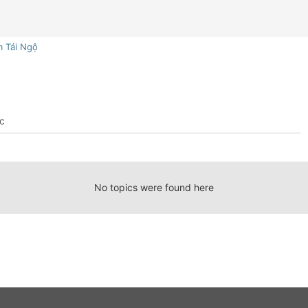
m Tái Ngộ
ạc
No topics were found here