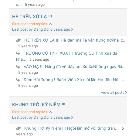
s...
5 years ago
HÈ TRÊN XỨ LẠ !!!
First post and replies
Last post by Dang Do, 5 years ago
HÈ TRÊN XỨ LẠ !!! Hè đến mà Ta vẫn hững hờPhải c...
5 years ago
TRƯỜNG CŨ TÌNH XƯA !!! Trường Cũ Tình Xưa đã
khắ...
5 years ago
VÀO HẠ !!! Nắng đã về đây nơi Xứ XaNhững ngày Bă...
5 years ago
Đêm Hồi Tưởng ! Buồn Viễn Xứ mỗi lần Hè đến Nỗi ...
5 years ago
view all posts
KHUNG TRỜI KỸ NIỆM !!!
First post and replies
Last post by Dang Do, 5 years ago
Khung Trời Kỷ Niệm !!! Ngồi lần mở với từng tran...
5
years ago