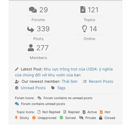
29
121
Forums
Topics
339
14
Posts
Online
277
Members
Latest Post:
Khu vực trồng trọt của USDA: ý nghĩa
của chúng đối với khu vườn của bạn
Our newest member:
Thái Sơn
Recent Posts
Unread Posts
Tags
Forum Icons:
Forum contains no unread posts
Forum contains unread posts
Topic Icons:
Not Replied
Replied
Active
Hot
Sticky
Unapproved
Solved
Private
Closed