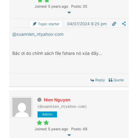
Joined: 5 years ago
Posts: 35
04/07/2024 9:25 pm
Topic starter
@xuannien_ntyahoo-com
Bác ơi do chính sách file fshare nó xóa đấy...
Reply
Quote
Nien Nguyen
(@xuannien_ntyahoo-com)
Admin
Joined: 5 years ago
Posts: 48