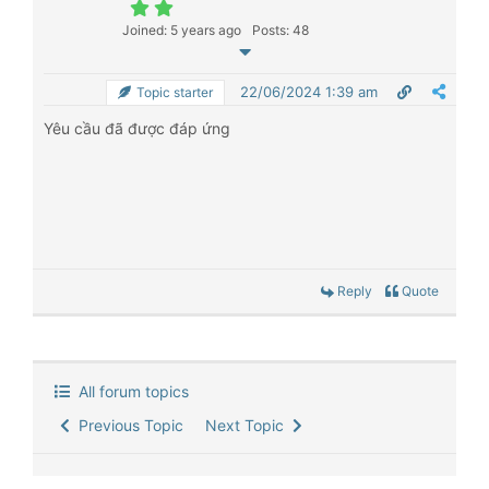
Joined: 5 years ago
Posts: 48
22/06/2024 1:39 am
Topic starter
Yêu cầu đã được đáp ứng
Reply
Quote
All forum topics
Previous Topic
Next Topic