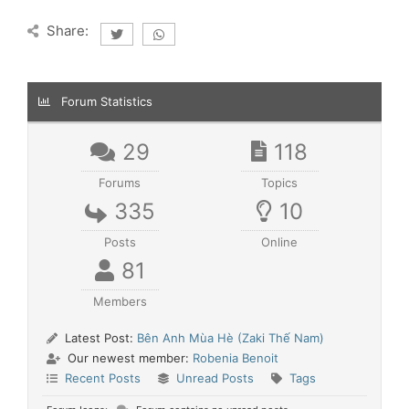
Share:
Forum Statistics
29
118
Forums
Topics
335
10
Posts
Online
81
Members
Latest Post:
Bên Anh Mùa Hè (Zaki Thế Nam)
Our newest member:
Robenia Benoit
Recent Posts
Unread Posts
Tags