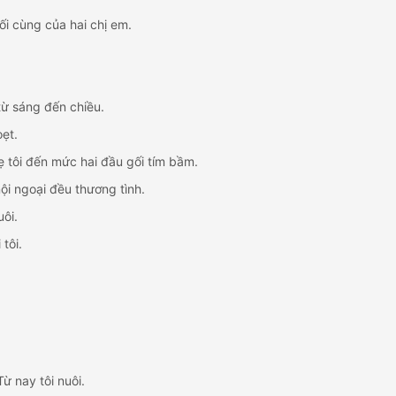
ối cùng của hai chị em.
từ sáng đến chiều.
ẹt.
ẹ tôi đến mức hai đầu gối tím bầm.
i ngoại đều thương tình.
ôi.
tôi.
Từ nay tôi nuôi.