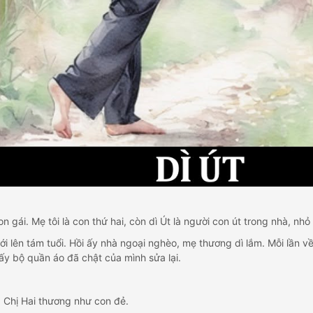
n gái. Mẹ tôi là con thứ hai, còn dì Út là người con út trong nhà, nhỏ
i lên tám tuổi. Hồi ấy nhà ngoại nghèo, mẹ thương dì lắm. Mỗi lần 
y bộ quần áo đã chật của mình sửa lại.
 Chị Hai thương như con đẻ.