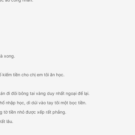
là xong.
 kiếm tiền cho chị em tôi ăn học.
án đi đôi bông tai vàng duy nhất ngoại để lại.
ố nhập học, dì dúi vào tay tôi một bọc tiền.
g tờ tiền nhỏ được xếp rất phẳng.
ất lâu.