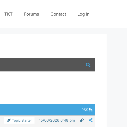
TKT
Forums
Contact
Log In
RSS
15/06/2026 6:48 pm
Topic starter