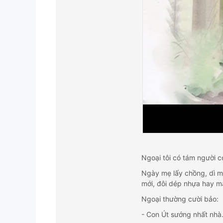
Ngoại tôi có tám người co
Ngày mẹ lấy chồng, dì mớ
mới, đôi dép nhựa hay mấ
Ngoại thường cười bảo:
- Con Út sướng nhất nhà.