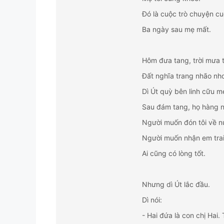
Đó là cuộc trò chuyện cu
Ba ngày sau mẹ mất.
Hôm đưa tang, trời mưa 
Đất nghĩa trang nhão nho
Dì Út quỳ bên linh cữu m
Sau đám tang, họ hàng nộ
Người muốn đón tôi về nu
Người muốn nhận em trai 
Ai cũng có lòng tốt.
Nhưng dì Út lắc đầu.
Dì nói:
- Hai đứa là con chị Hai. 