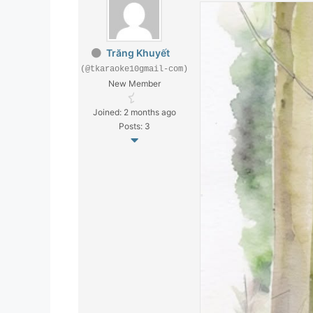
Trăng Khuyết
(@tkaraoke10gmail-com)
New Member
Joined: 2 months ago
Posts: 3