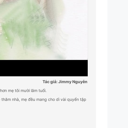
Tác giả: Jimmy Nguyễn
 hơn mẹ tôi mười lăm tuổi.
về thăm nhà, mẹ đều mang cho dì vài quyển tập