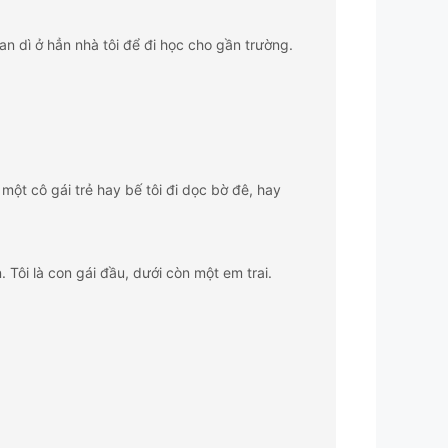
an dì ở hẳn nhà tôi để đi học cho gần trường.
một cô gái trẻ hay bế tôi đi dọc bờ đê, hay
ôi là con gái đầu, dưới còn một em trai.