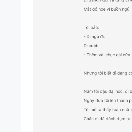
Mắt đỏ hoe vì buồn ngủ.
Tôi bảo:
- Dì ngủ đi.
Dì cười:
- Thêm vài chục cái nữa 
Nhưng tôi biết dì đang cố
Năm tôi đậu đại học, dì b
Ngày đưa tôi lên thành ph
Tôi mở ra thấy toàn nhữn
Chắc dì đã dành dụm từ r