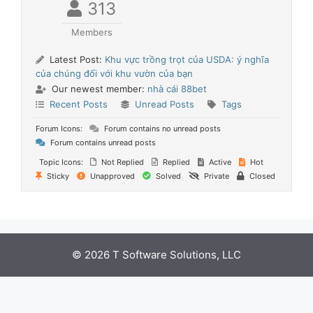
313
Members
Latest Post:
Khu vực trồng trọt của USDA: ý nghĩa
của chúng đối với khu vườn của bạn
Our newest member:
nhà cái 88bet
Recent Posts
Unread Posts
Tags
Forum Icons:
Forum contains no unread posts
Forum contains unread posts
Topic Icons:
Not Replied
Replied
Active
Hot
Sticky
Unapproved
Solved
Private
Closed
© 2026 T Software Solutions, LLC