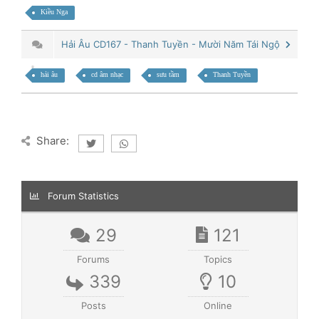
Kiều Nga
Hải Âu CD167 - Thanh Tuyền - Mười Năm Tái Ngộ
hải âu
cd âm nhạc
sưu tầm
Thanh Tuyền
Share:
Forum Statistics
29
121
Forums
Topics
339
10
Posts
Online