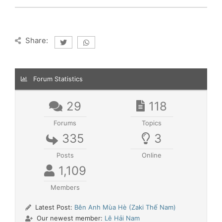
Share:
Forum Statistics
29
118
Forums
Topics
335
3
Posts
Online
1,109
Members
Latest Post:
Bên Anh Mùa Hè (Zaki Thế Nam)
Our newest member:
Lê Hải Nam