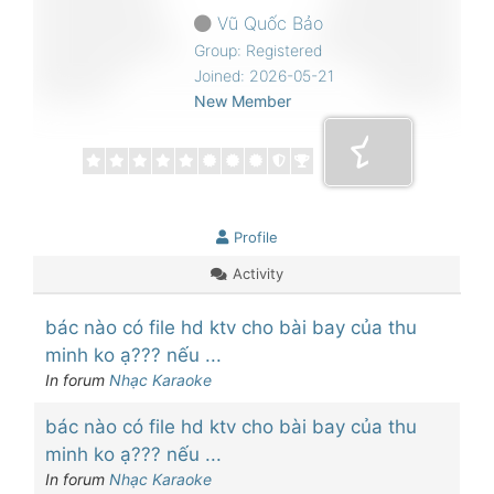
Vũ Quốc Bảo
Group: Registered
Joined: 2026-05-21
New Member
Profile
Activity
bác nào có file hd ktv cho bài bay của thu
minh ko ạ??? nếu ...
In forum
Nhạc Karaoke
bác nào có file hd ktv cho bài bay của thu
minh ko ạ??? nếu ...
In forum
Nhạc Karaoke