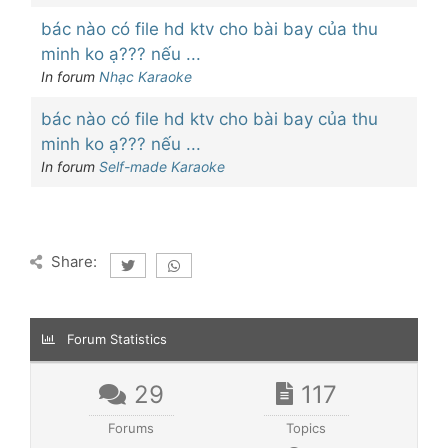
bác nào có file hd ktv cho bài bay của thu
minh ko ạ??? nếu ...
In forum
Nhạc Karaoke
bác nào có file hd ktv cho bài bay của thu
minh ko ạ??? nếu ...
In forum
Self-made Karaoke
Share:
Forum Statistics
29
117
Forums
Topics