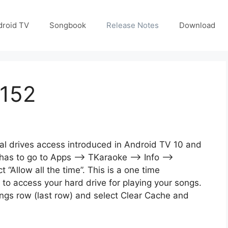
droid TV
Songbook
Release Notes
Download
.152
nal drives access introduced in Android TV 10 and
 has to go to Apps –> TKaraoke –> Info –>
“Allow all the time”. This is a one time
 access your hard drive for playing your songs.
ings row (last row) and select Clear Cache and