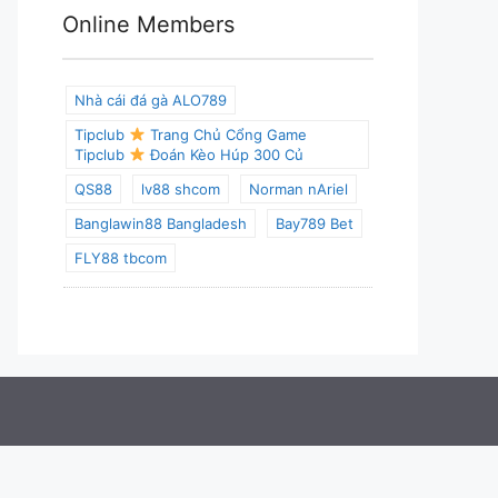
Online Members
Nhà cái đá gà ALO789
Tipclub
Trang Chủ Cổng Game
Tipclub
Đoán Kèo Húp 300 Củ
QS88
lv88 shcom
Norman nAriel
Banglawin88 Bangladesh
Bay789 Bet
FLY88 tbcom