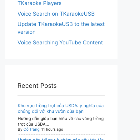
TKaraoke Players
Voice Search on TKaraokeUSB
Update TKaraokeUSB to the latest
version
Voice Searching YouTube Content
Recent Posts
Khu vực trồng trọt của USDA: ý nghĩa của
chúng đối với khu vườn của bạn
Hướng dẫn giúp bạn hiểu về các vùng trồng
trọt của USDA...
By
Cỏ Trắng
, 11 hours ago
Hướng dẫn trồng và chăm sóc cây táo tàu