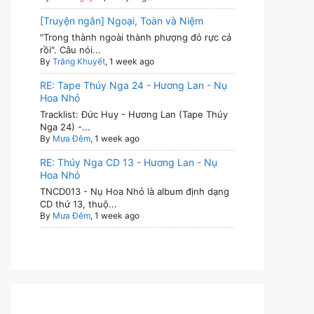
[Truyện ngắn] Ngoại, Toàn và Niệm
"Trong thành ngoài thành phượng đỏ rực cả
rồi". Câu nói...
By
Trăng Khuyết
, 1 week ago
RE: Tape Thúy Nga 24 - Hương Lan - Nụ
Hoa Nhỏ
Tracklist: Đức Huy - Hương Lan (Tape Thúy
Nga 24) -...
By
Mưa Đêm
, 1 week ago
RE: Thúy Nga CD 13 - Hương Lan - Nụ
Hoa Nhỏ
TNCD013 - Nụ Hoa Nhỏ là album định dạng
CD thứ 13, thuộ...
By
Mưa Đêm
, 1 week ago