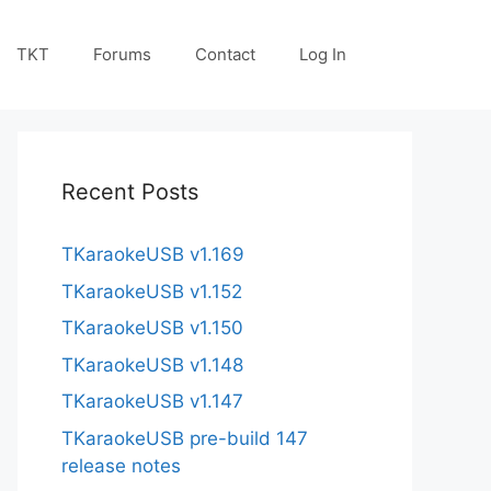
TKT
Forums
Contact
Log In
Recent Posts
TKaraokeUSB v1.169
TKaraokeUSB v1.152
TKaraokeUSB v1.150
TKaraokeUSB v1.148
TKaraokeUSB v1.147
TKaraokeUSB pre-build 147
release notes