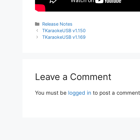
Categories
Release Notes
Post
TKaraokeUSB v1.150
navigation
TKaraokeUSB v1.169
Leave a Comment
You must be
logged in
to post a comment