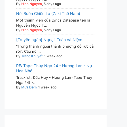
By
Nien Nguyen
, 5 days ago
Nỗi Buồn Chiếc Lá (Zaki Thế Nam)
Một thành viên của Lyrics Database tên là
Nguyễn Ngọc T...
By
Nien Nguyen
, 5 days ago
[Truyện ngắn] Ngoại, Toàn và Niệm
"Trong thành ngoài thành phượng đỏ rực cả
rồi". Câu nói...
By
Trăng Khuyết
, 1 week ago
RE: Tape Thúy Nga 24 - Hương Lan - Nụ
Hoa Nhỏ
Tracklist: Đức Huy - Hương Lan (Tape Thúy
Nga 24) -...
By
Mưa Đêm
, 1 week ago