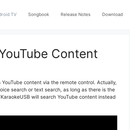
droid TV
Songbook
Release Notes
Download
 YouTube Content
h YouTube content via the remote control. Actually,
oice search or text search, as long as there is the
 TKaraokeUSB will search YouTube content instead