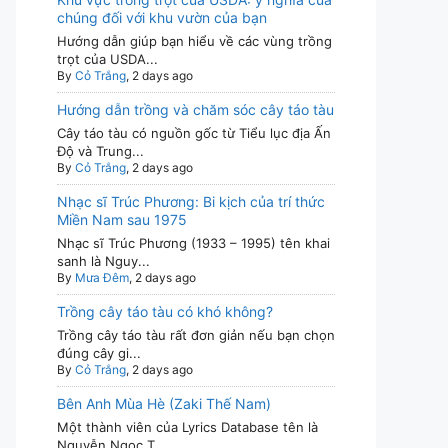
chúng đối với khu vườn của bạn
Hướng dẫn giúp bạn hiểu về các vùng trồng
trọt của USDA...
By
Cỏ Trắng
, 2 days ago
Hướng dẫn trồng và chăm sóc cây táo tàu
Cây táo tàu có nguồn gốc từ Tiểu lục địa Ấn
Độ và Trung...
By
Cỏ Trắng
, 2 days ago
Nhạc sĩ Trúc Phương: Bi kịch của trí thức
Miền Nam sau 1975
Nhạc sĩ Trúc Phương (1933 – 1995) tên khai
sanh là Nguy...
By
Mưa Đêm
, 2 days ago
Trồng cây táo tàu có khó không?
Trồng cây táo tàu rất đơn giản nếu bạn chọn
đúng cây gi...
By
Cỏ Trắng
, 2 days ago
Bên Anh Mùa Hè (Zaki Thế Nam)
Một thành viên của Lyrics Database tên là
Nguyễn Ngọc T...