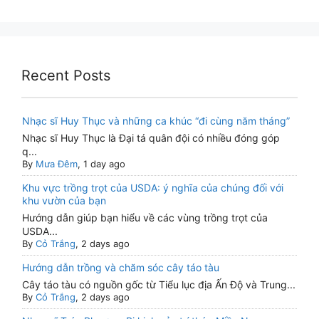
Recent Posts
Nhạc sĩ Huy Thục và những ca khúc “đi cùng năm tháng”
Nhạc sĩ Huy Thục là Đại tá quân đội có nhiều đóng góp
q...
By
Mưa Đêm
, 1 day ago
Khu vực trồng trọt của USDA: ý nghĩa của chúng đối với
khu vườn của bạn
Hướng dẫn giúp bạn hiểu về các vùng trồng trọt của
USDA...
By
Cỏ Trắng
, 2 days ago
Hướng dẫn trồng và chăm sóc cây táo tàu
Cây táo tàu có nguồn gốc từ Tiểu lục địa Ấn Độ và Trung...
By
Cỏ Trắng
, 2 days ago