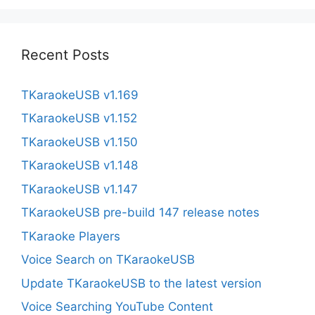
Recent Posts
TKaraokeUSB v1.169
TKaraokeUSB v1.152
TKaraokeUSB v1.150
TKaraokeUSB v1.148
TKaraokeUSB v1.147
TKaraokeUSB pre-build 147 release notes
TKaraoke Players
Voice Search on TKaraokeUSB
Update TKaraokeUSB to the latest version
Voice Searching YouTube Content