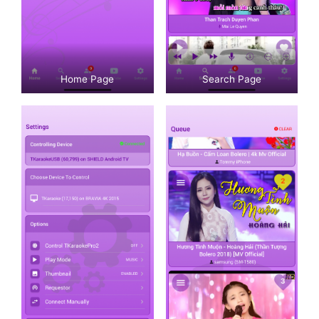
Home Page
Search Page