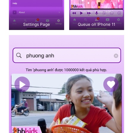
Settings Page
Queue on iPhone 11