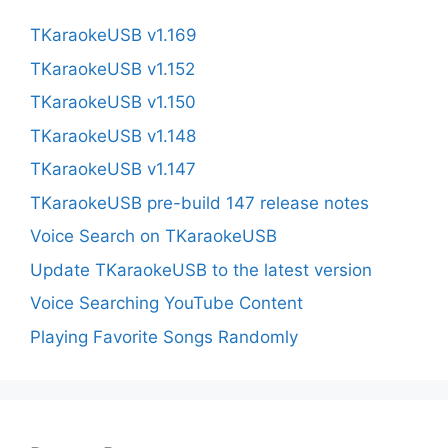
TKaraokeUSB v1.169
TKaraokeUSB v1.152
TKaraokeUSB v1.150
TKaraokeUSB v1.148
TKaraokeUSB v1.147
TKaraokeUSB pre-build 147 release notes
Voice Search on TKaraokeUSB
Update TKaraokeUSB to the latest version
Voice Searching YouTube Content
Playing Favorite Songs Randomly