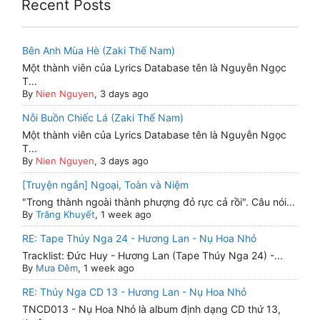
Recent Posts
Bên Anh Mùa Hè (Zaki Thế Nam)
Một thành viên của Lyrics Database tên là Nguyễn Ngọc
T...
By
Nien Nguyen
, 3 days ago
Nỗi Buồn Chiếc Lá (Zaki Thế Nam)
Một thành viên của Lyrics Database tên là Nguyễn Ngọc
T...
By
Nien Nguyen
, 3 days ago
[Truyện ngắn] Ngoại, Toàn và Niệm
"Trong thành ngoài thành phượng đỏ rực cả rồi". Câu nói...
By
Trăng Khuyết
, 1 week ago
RE: Tape Thúy Nga 24 - Hương Lan - Nụ Hoa Nhỏ
Tracklist: Đức Huy - Hương Lan (Tape Thúy Nga 24) -...
By
Mưa Đêm
, 1 week ago
RE: Thúy Nga CD 13 - Hương Lan - Nụ Hoa Nhỏ
TNCD013 - Nụ Hoa Nhỏ là album định dạng CD thứ 13,