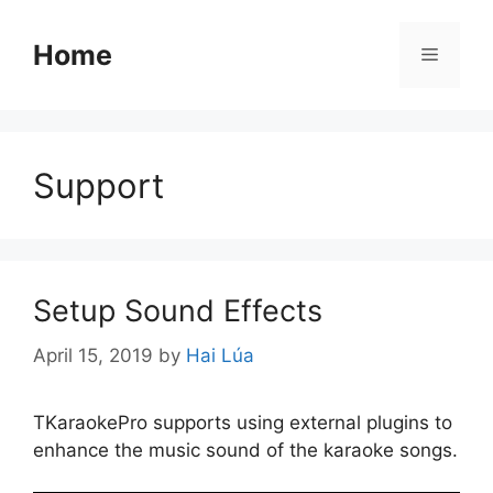
Skip
to
Home
Menu
content
Support
Setup Sound Effects
April 15, 2019
by
Hai Lúa
TKaraokePro supports using external plugins to
enhance the music sound of the karaoke songs.