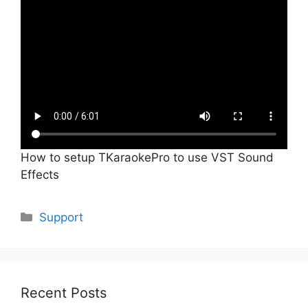
How to setup TKaraokePro to use VST Sound
Effects
Categories
Support
Recent Posts